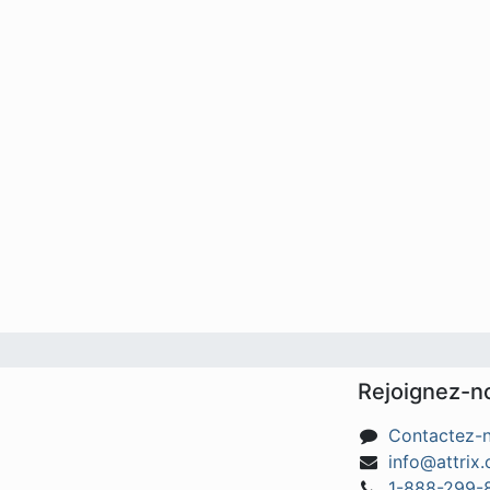
Rejoignez-n
Contactez-
info@attrix.
1-888-299-