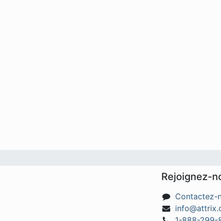
Rejoignez-n
Contactez-
info@attrix.
1-888-299-