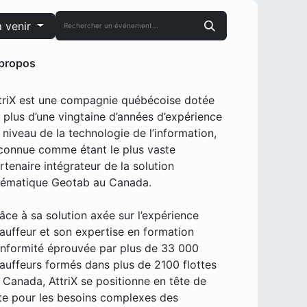
 venir
propos
triX est une compagnie québécoise dotée
 plus d’une vingtaine d’années d’expérience
 niveau de la technologie de l’information,
connue comme étant le plus vaste
rtenaire intégrateur de la solution
lématique Geotab au Canada.
âce à sa solution axée sur l’expérience
auffeur et son expertise en formation
nformité éprouvée par plus de 33 000
auffeurs formés dans plus de 2100 flottes
 Canada, AttriX se positionne en tête de
ste pour les besoins complexes des